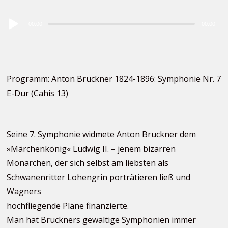
Audio
00:00
00:00
Player
Programm: Anton Bruckner 1824-1896: Symphonie Nr. 7
E-Dur (Cahis 13)
Seine 7. Symphonie widmete Anton Bruckner dem
»Märchenkönig« Ludwig II. – jenem bizarren
Monarchen, der sich selbst am liebsten als
Schwanenritter Lohengrin porträtieren ließ und
Wagners
hochfliegende Pläne finanzierte.
Man hat Bruckners gewaltige Symphonien immer