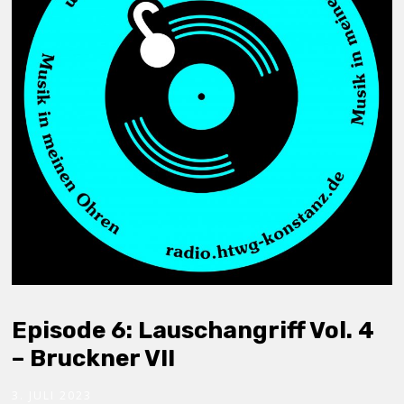
Episode 6: Lauschangriff Vol. 4
– Bruckner VII
3. JULI 2023