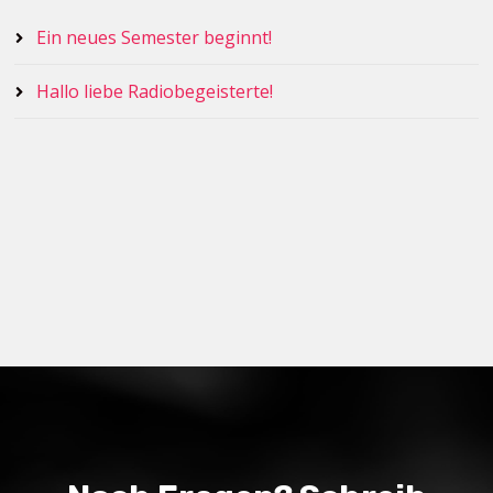
Ein neues Semester beginnt!
Hallo liebe Radiobegeisterte!