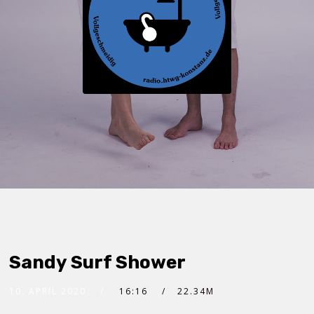
Sandy Surf Shower
10. APRIL 2020
16:16
22.34M