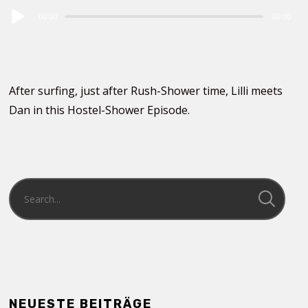
Audio
00:00
00:00
Player
After surfing, just after Rush-Shower time, Lilli meets
Dan in this Hostel-Shower Episode.
NEUESTE BEITRÄGE