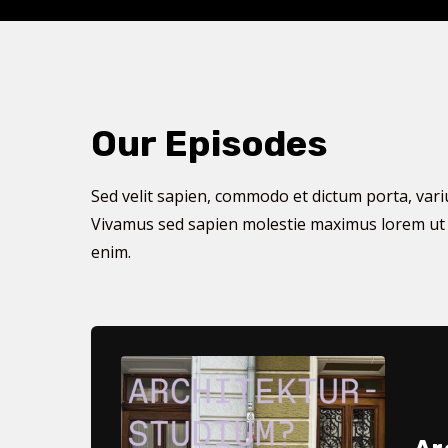
Our Episodes
Sed velit sapien, commodo et dictum porta, variu
Vivamus sed sapien molestie maximus lorem u
enim.