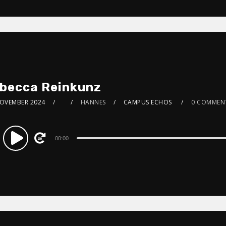
becca Reinkunz
NOVEMBER 2024
HANNES
CAMPUS ECHOS
0 COMMEN
dio
00:00
ayer