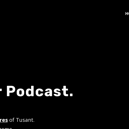
H
 Podcast.
res
of Tusant.