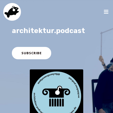
architektur.podcast
SUBSCRIBE