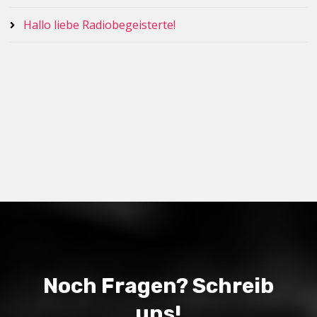
Hallo liebe Radiobegeisterte!
Noch Fragen? Schreib
uns!