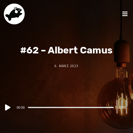
#62 – Albert Camus
6. MÄRZ 2023
Audio
00:00
00:00
Player