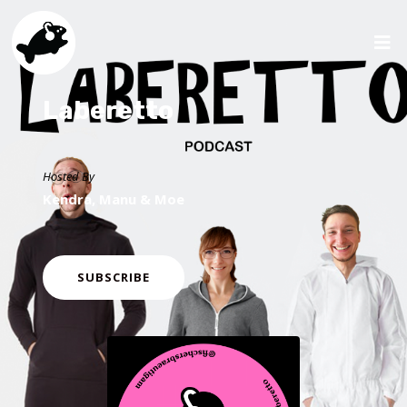
Laberetto
Hosted By
Kendra, Manu & Moe
SUBSCRIBE