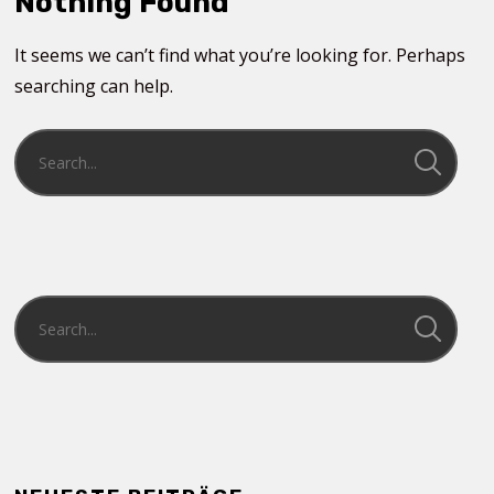
Nothing Found
It seems we can’t find what you’re looking for. Perhaps
searching can help.