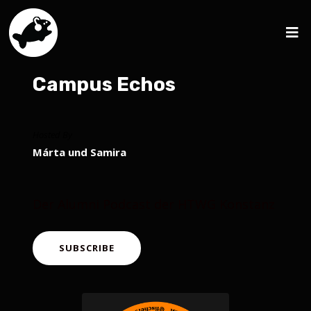
Campus Echos
Hosted By
Márta und Samira
Der Alumni Podcast der HTWG Konstanz
SUBSCRIBE