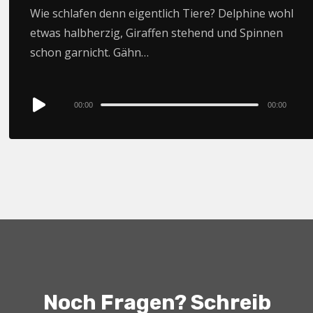
Wie schlafen denn eigentlich Tiere? Delphine wohl
etwas halbherzig, Giraffen stehend und Spinnen
schon garnicht. Gähn…
Audio
00:00
00:00
Player
Noch Fragen? Schreib