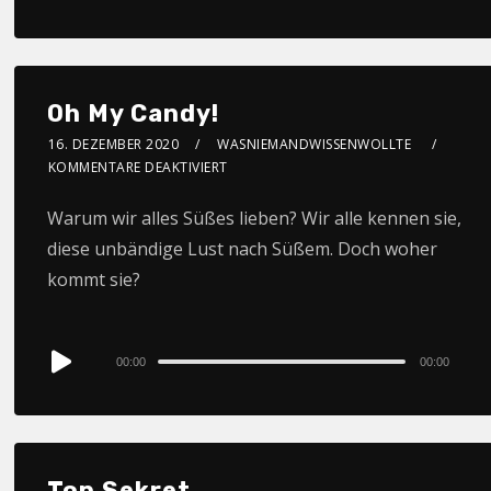
Oh My Candy!
16. DEZEMBER 2020
WASNIEMANDWISSENWOLLTE
KOMMENTARE DEAKTIVIERT
Warum wir alles Süßes lieben? Wir alle kennen sie,
diese unbändige Lust nach Süßem. Doch woher
kommt sie?
Audio
00:00
00:00
Player
Top Sekret