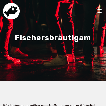
Fischersbräutigam
Wir haben es endlich geschafft – eine neue Website!