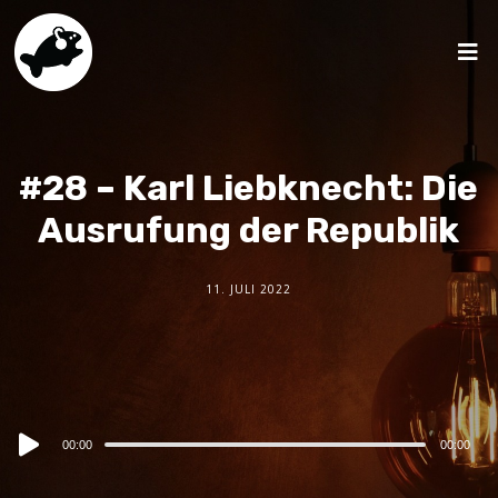
#28 – Karl Liebknecht: Die
Ausrufung der Republik
11. JULI 2022
Audio
00:00
00:00
Player