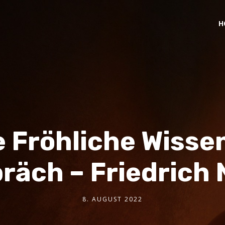
H
e Fröhliche Wisse
räch – Friedrich 
8. AUGUST 2022