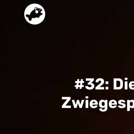
#32: Di
Zwiegesp