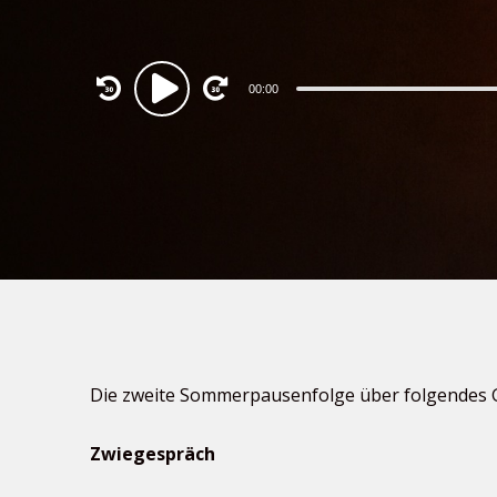
Audio
00:00
Player
Die zweite Sommerpausenfolge über folgendes G
Zwiegespräch