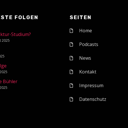
ESTE FOLGEN
SEITEN
Home
ektur-Studium?
t 2025
Podcasts
1
2025
News
olge
Kontakt
 2025
e Bühler
Impressum
 2025
Datenschutz