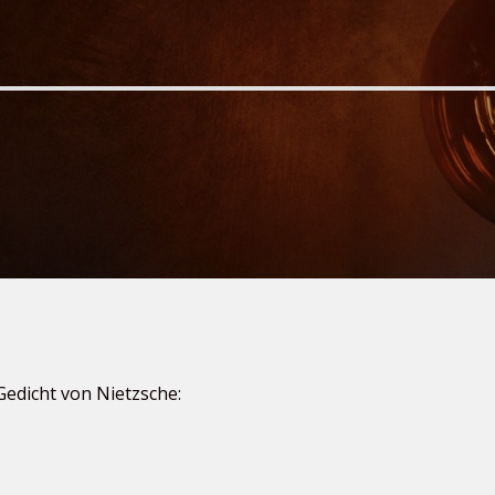
edicht von Nietzsche: