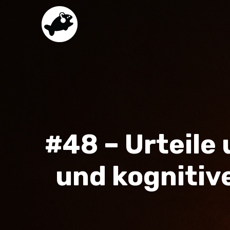
#48 – Urteile
und kognitiv