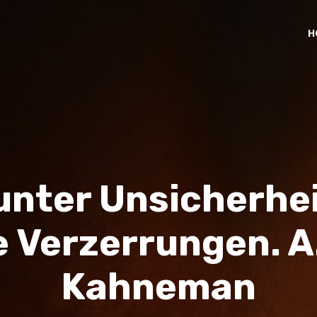
H
 unter Unsicherhei
e Verzerrungen. A.
Kahneman