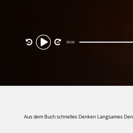
Audio
00:00
Player
Aus dem Buch schnelles Denken Langsames Den