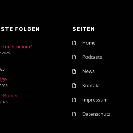
ESTE FOLGEN
SEITEN
Home
ektur-Studium?
t 2025
Podcasts
1
2025
News
olge
Kontakt
 2025
e Bühler
Impressum
 2025
Datenschutz