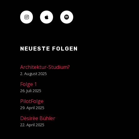
NEUESTE FOLGEN
Architektur-Studium?
2. August 2025
Folge 1
26. Juli 2025
PilotFolge
29. April 2025
Dèsirèe Bühler
22. April 2025