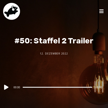
#50: Staffel 2 Trailer
12. DEZEMBER 2022
Audio
00:00
00:00
Player