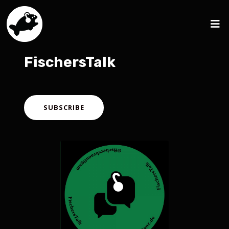
FischersTalk
SUBSCRIBE