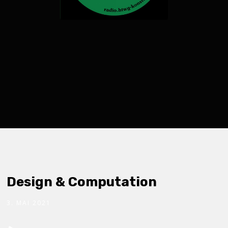
Design & Computation
3. MAI 2021
Audio