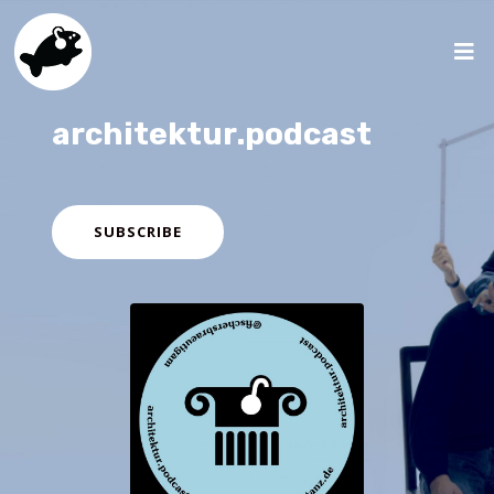
architektur.podcast
SUBSCRIBE