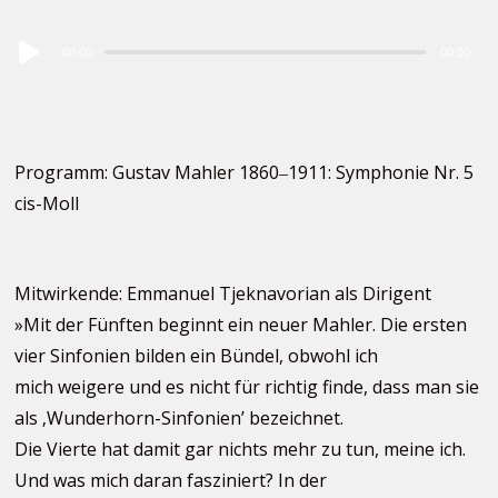
Audio
00:00
00:00
Player
Programm: Gustav Mahler 1860‒1911: Symphonie Nr. 5
cis-Moll
Mitwirkende: Emmanuel Tjeknavorian als Dirigent
»Mit der Fünften beginnt ein neuer Mahler. Die ersten
vier Sinfonien bilden ein Bündel, obwohl ich
mich weigere und es nicht für richtig finde, dass man sie
als ‚Wunderhorn-Sinfonien’ bezeichnet.
Die Vierte hat damit gar nichts mehr zu tun, meine ich.
Und was mich daran fasziniert? In der