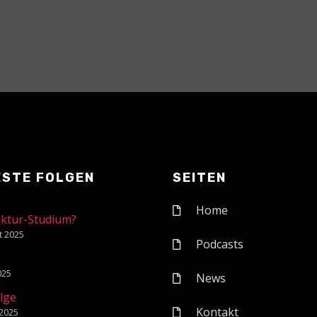
ESTE FOLGEN
SEITEN
Home
ektur-Studium?
t 2025
Podcasts
1
2025
News
olge
Kontakt
 2025