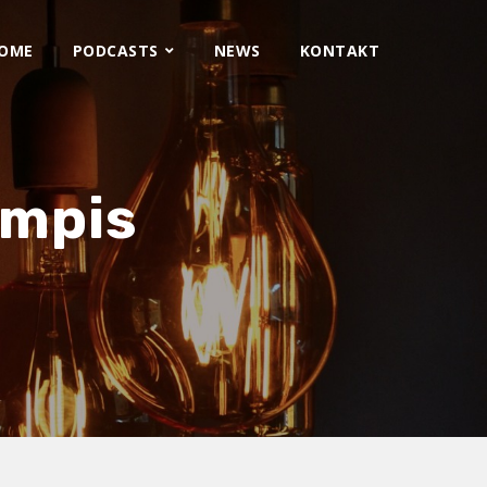
OME
PODCASTS
NEWS
KONTAKT
umpis