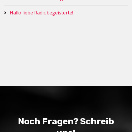
Hallo liebe Radiobegeisterte!
Noch Fragen? Schreib