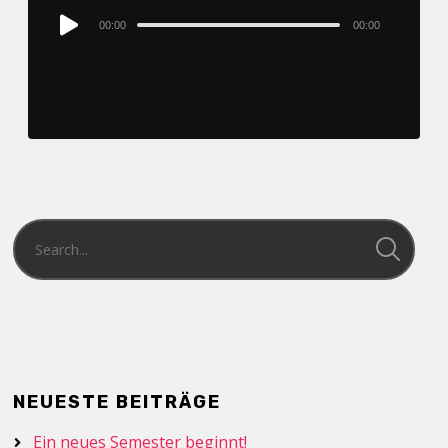
Audio
00:00
00:00
Player
NEUESTE BEITRÄGE
Ein neues Semester beginnt!