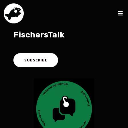
FischersTalk
SUBSCRIBE