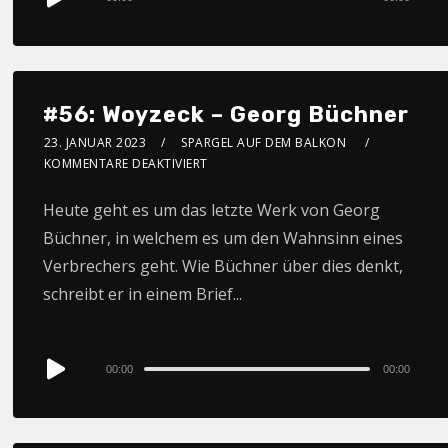
Player
#56: Woyzeck – Georg Büchner
23. JANUAR 2023
SPARGEL AUF DEM BALKON
KOMMENTARE DEAKTIVIERT
Heute geht es um das letzte Werk von Georg
Büchner, in welchem es um den Wahnsinn eines
Verbrechers geht. Wie Büchner über dies denkt,
schreibt er in einem Brief...
Audio
00:00
00:00
Player