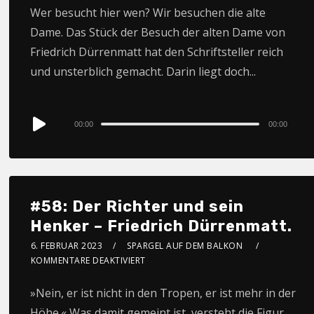
Wer besucht hier wen? Wir besuchen die alte
Dame. Das Stück der Besuch der alten Dame von
Friedrich Dürrenmatt hat den Schriftsteller reich
und unsterblich gemacht. Darin liegt doch...
Audio
00:00
00:00
Player
#58: Der Richter und sein
Henker – Friedrich Dürrenmatt.
6. FEBRUAR 2023
SPARGEL AUF DEM BALKON
KOMMENTARE DEAKTIVIERT
»Nein, er ist nicht in den Tropen, er ist mehr in der
Höhe.« Was damit gemeint ist, versteht die Figur