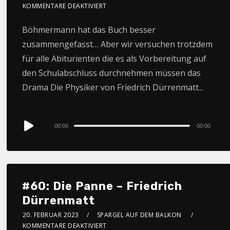
KOMMENTARE DEAKTIVIERT
Böhmermann hat das Buch besser
zusammengefasst… Aber wir versuchen trotzdem
für alle Abiturienten die es als Vorbereitung auf
den Schulabschluss durchnehmen müssen das
Drama Die Physiker von Friedrich Dürrenmatt...
Audio
00:00
00:00
Player
#60: Die Panne – Friedrich
Dürrenmatt
20. FEBRUAR 2023
SPARGEL AUF DEM BALKON
KOMMENTARE DEAKTIVIERT