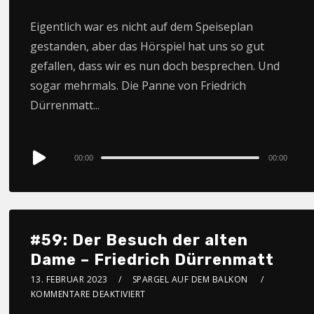
Eigentlich war es nicht auf dem Speiseplan
gestanden, aber das Hörspiel hat uns so gut
gefallen, dass wir es nun doch besprechen. Und
sogar mehrmals. Die Panne von Friedrich
Dürrenmatt...
Audio
00:00
00:00
Player
#59: Der Besuch der alten
Dame – Friedrich Dürrenmatt
13. FEBRUAR 2023
SPARGEL AUF DEM BALKON
KOMMENTARE DEAKTIVIERT