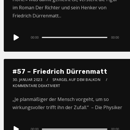
im Roman Der Richter und sein Henker von
Friedrich Dürrenmatt...
Audio
00:00
00:00
Player
#57 – Friedrich Dürrenmatt
30. JANUAR 2023
SPARGEL AUF DEM BALKON
KOMMENTARE DEAKTIVIERT
„Je planmäßiger der Mensch vorgeht, um so
wirkungsvoller trifft ihn der Zufall.“ – Die Physiker
Audio
00:00
00:00