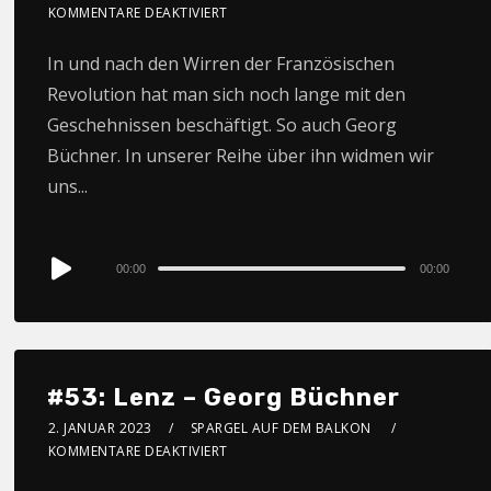
KOMMENTARE DEAKTIVIERT
In und nach den Wirren der Französischen
Revolution hat man sich noch lange mit den
Geschehnissen beschäftigt. So auch Georg
Büchner. In unserer Reihe über ihn widmen wir
uns...
Audio
00:00
00:00
Player
#53: Lenz – Georg Büchner
2. JANUAR 2023
SPARGEL AUF DEM BALKON
KOMMENTARE DEAKTIVIERT