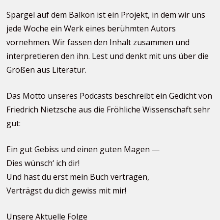
Spargel auf dem Balkon ist ein Projekt, in dem wir uns
jede Woche ein Werk eines berühmten Autors
vornehmen. Wir fassen den Inhalt zusammen und
interpretieren den ihn. Lest und denkt mit uns über die
Größen aus Literatur.
Das Motto unseres Podcasts beschreibt ein Gedicht von
Friedrich Nietzsche aus die Fröhliche Wissenschaft sehr
gut:
Ein gut Gebiss und einen guten Magen —
Dies wünsch‘ ich dir!
Und hast du erst mein Buch vertragen,
Verträgst du dich gewiss mit mir!
Unsere Aktuelle Folge