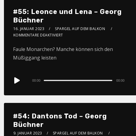
#55: Leonce und Lena – Georg
Büchner
16. JANUAR 2023
SPARGEL AUF DEM BALKON
KOMMENTARE DEAKTIVIERT
Faule Monarchen? Manche können sich den
Müßiggang leisten
Audio
00:00
00:00
Player
#54: Dantons Tod – Georg
Büchner
9. JANUAR 2023
SPARGEL AUF DEM BALKON