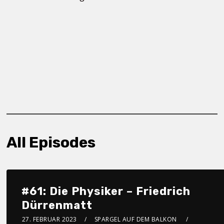
All Episodes
#61: Die Physiker – Friedrich
Dürrenmatt
27. FEBRUAR 2023
SPARGEL AUF DEM BALKON