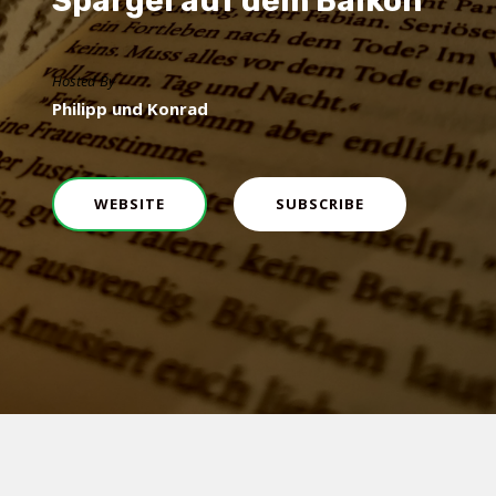
Spargel auf dem Balkon
Hosted By
Philipp und Konrad
WEBSITE
SUBSCRIBE