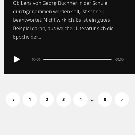
Ob Lenz von Georg Büchner in der Schule
durchgenommen werden soll, ist schnell
beantwortet. Nicht wirklich. Es ist ein gutes
Beispiel daran, aus welcher Literatur sich die
Epoche der...
Audio
00:00
00:00
Player
…
‹
1
2
3
4
9
›